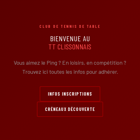
CLUB DE TENNIS DE TABLE
BIENVENUE AU
TT CLISSONNAIS
Vous aimez le Ping ? En loisirs, en compétition ?
Trouvez ici toutes les infos pour adhérer.
INFOS INSCRIPTIONS
CRÉNEAUX DÉCOUVERTE